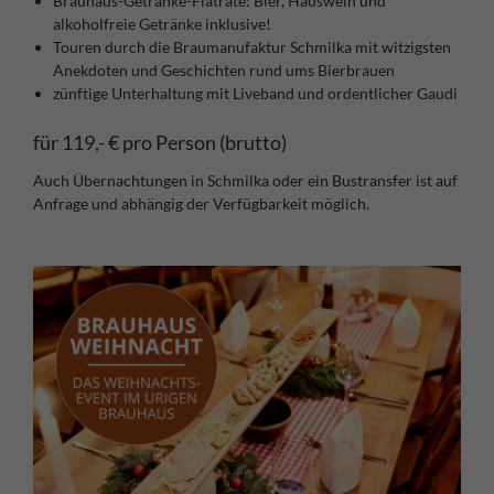
Brauhaus-Getränke-Flatrate: Bier, Hauswein und
alkoholfreie Getränke inklusive!
Touren durch die Braumanufaktur Schmilka mit witzigsten
Anekdoten und Geschichten rund ums Bierbrauen
zünftige Unterhaltung mit Liveband und ordentlicher Gaudi
für 119,- € pro Person (brutto)
Auch Übernachtungen in Schmilka oder ein Bustransfer ist auf
Anfrage und abhängig der Verfügbarkeit möglich.