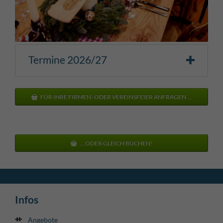
Termine 2026/27
FÜR IHRE FIRMEN- ODER VEREINSFEIER ANFRAGEN ...
... ODER GLEICH BUCHEN!
Infos
Angebote